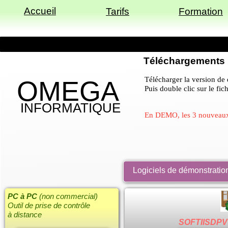
Accueil
Tarifs
Formation
Téléchargements
Télécharger la version de
OMEGA
Puis double clic sur le fich
INFORMATIQUE
En DEMO, les 3 nouveau
Logiciels de démonstratio
PC à PC
(non commercial)
Outil de prise de contrôle
à distance
SOFTIISDPV 